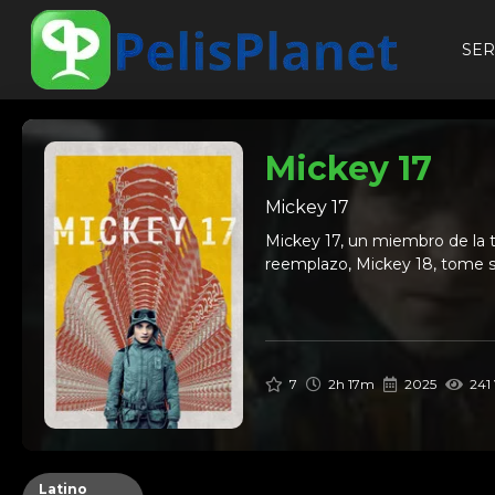
SER
Mickey 17
Mickey 17
Mickey 17, un miembro de la tr
reemplazo, Mickey 18, tome su
7
2h 17m
2025
241 
Latino