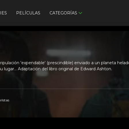
IES
PELÍCULAS
CATEGORÍAS
ipulación 'expendable' (prescindible) enviado a un planeta helado
 lugar... Adaptación del libro original de Edward Ashton.
Vistas