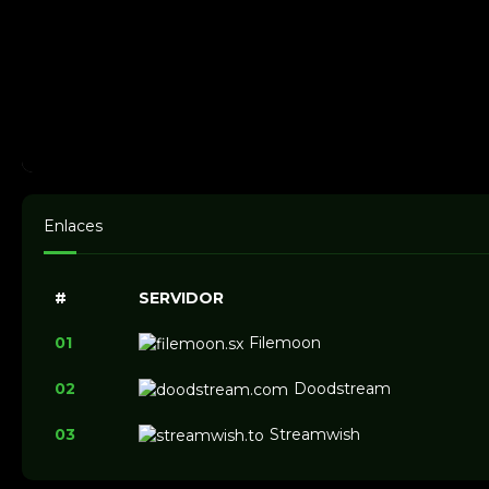
Enlaces
#
SERVIDOR
01
Filemoon
02
Doodstream
03
Streamwish