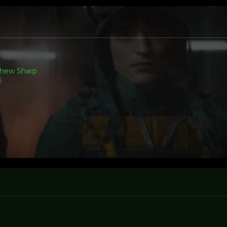
hew Sharp