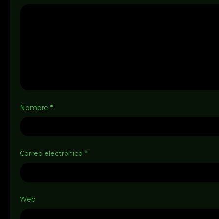
Nombre
*
Correo electrónico
*
Web