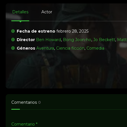
Detalles
Actor
Fecha de estreno
febrero 28, 2025
Director
Ben Howard
,
Bong Joon-ho
,
Jo Beckett
,
Matt
Géneros
Aventura
,
Ciencia ficción
,
Comedia
Comentarios
0
Comentario
*