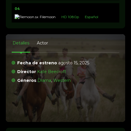
04
Filemoon
HD 1080p
Español
Detalles
Actor
Fecha de estreno
agosto 15, 2025
Director
Kate Beecroft
Géneros
Drama
,
Western