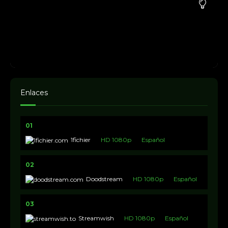
Enlaces
01
1fichier
HD 1080p
Español
02
Doodstream
HD 1080p
Español
03
Streamwish
HD 1080p
Español