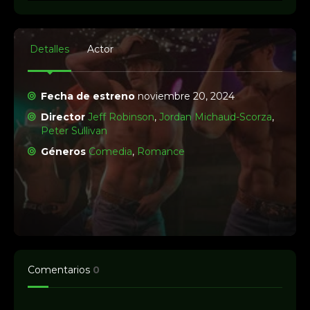
Detalles
Actor
Fecha de estreno
noviembre 20, 2024
Director
Jeff Robinson
,
Jordan Michaud-Scorza
,
Peter Sullivan
Géneros
Comedia
,
Romance
Comentarios
0