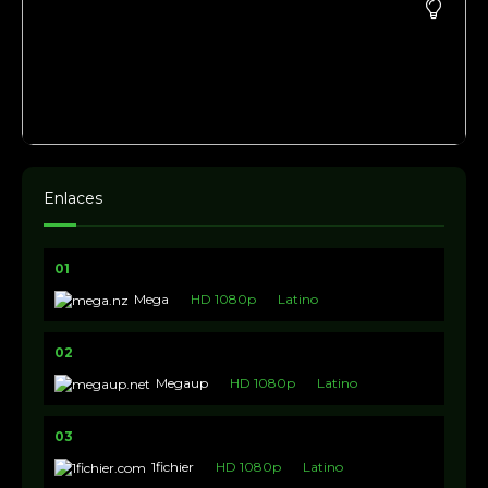
Enlaces
01
Mega
HD 1080p
Latino
02
Megaup
HD 1080p
Latino
03
1fichier
HD 1080p
Latino