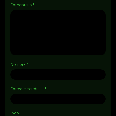
Comentario
*
Nombre
*
Correo electrónico
*
Web