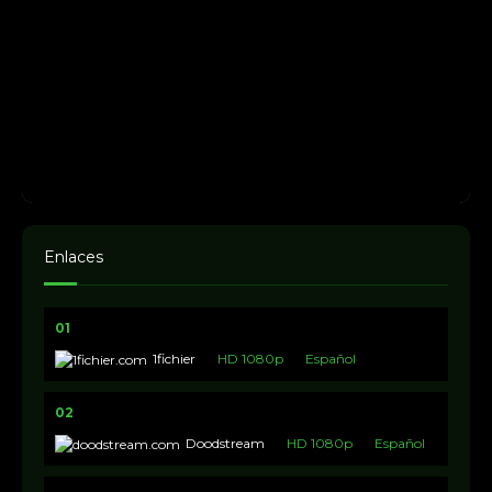
Enlaces
01
1fichier
HD 1080p
Español
02
Doodstream
HD 1080p
Español