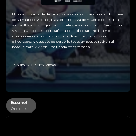
Una calurosa tarde de junio, Sara sale de su casa corriendo. Huye
de su marido, Vicente, tras ser amenaza de muerte por él. Tan
solo se lleva una pequeña mochila y a su perro Lobo. Sara decide
vivir en un coche acompañada por Lobo para no tener que
abandonarlo con su maltratador. Pasados unos días de
dificultades, y después de perderlo todo, ambos se retiran al
bosque para vivir en una tienda de campaña.
1h 39m
2023
187 Vistas
Español
Opciones