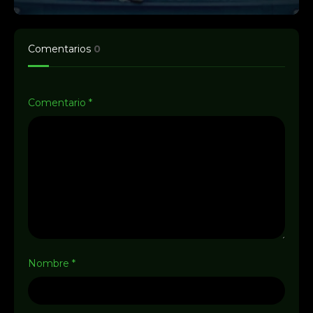
Comentarios
0
Comentario
*
Nombre
*