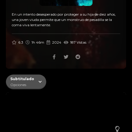
En un intento desesperado por proteger a su hija de diez años,
una joven viuda permite que un monstruo de pesadilla se la
coma viva lentamente.
6.3
1h 46m
2024
187 Vistas
Subtitulado
Opciones