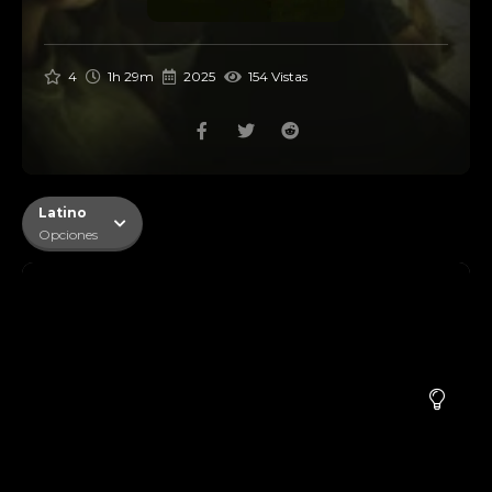
4
1h 29m
2025
154 Vistas
Latino
Opciones