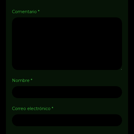
Comentario
*
Nombre
*
Correo electrónico
*