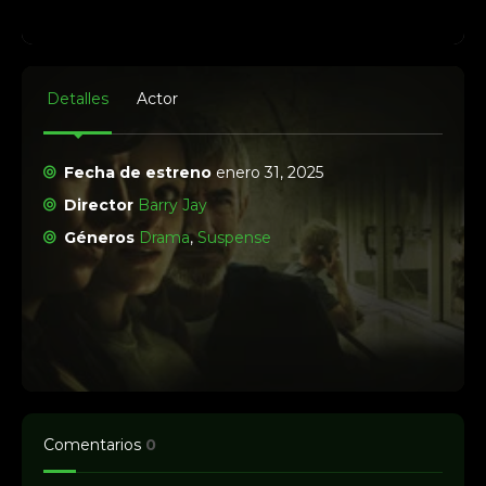
Detalles
Actor
Fecha de estreno
enero 31, 2025
Director
Barry Jay
Géneros
Drama
,
Suspense
Comentarios
0