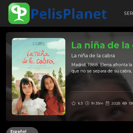
SER
La niña de la
La niña de la cabra
Madrid, 1988. Elena afronta l
que no se separa de su cabra, 
6.3
1h 35m
2025
13
Español