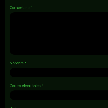
Comentario
*
Nombre
*
Correo electrónico
*