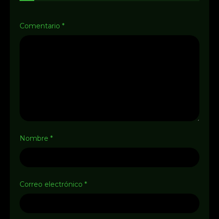
Comentario
*
Nombre
*
Correo electrónico
*