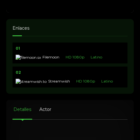
Enlaces
01
Filemoon
HD 1080p
Latino
02
Streamwish
HD 1080p
Latino
Detalles
Actor