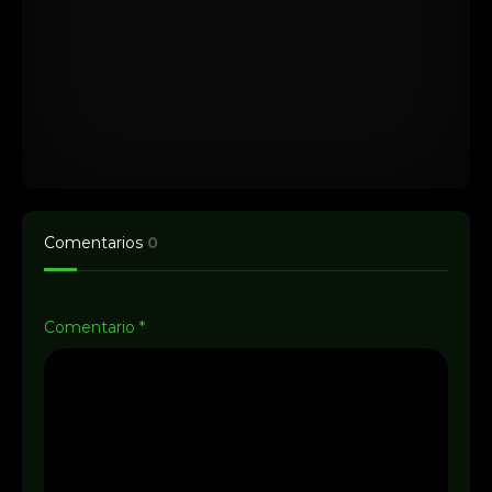
Comentarios
0
Comentario
*