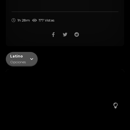
1h 28m
177 Vistas
Latino
Opciones