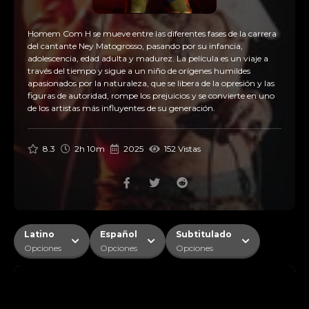
Homem Com H se mueve entre las diferentes fases de la carrera
del cantante Ney Matogrosso, pasando por su infancia,
adolescencia, edad adulta y madurez. La película es un viaje a
través del tiempo y sigue a un niño de orígenes humildes
apasionados por la naturaleza, que se libera de la opresión y las
figuras de autoridad, rompe los prejuicios y se convierte en uno
de los artistas más influyentes de su generación.
8.3
2h 10m
2025
152 Vistas
Latino
Español
Subtitulado
Opciones
Opciones
Opciones