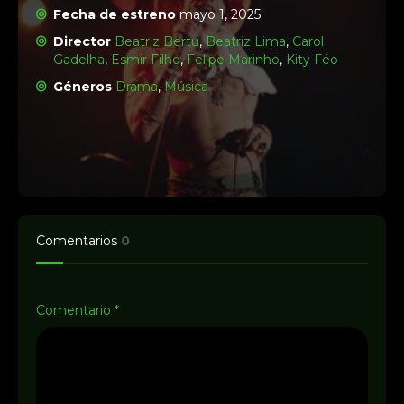
Fecha de estreno
mayo 1, 2025
Director
Beatriz Bertu
,
Beatriz Lima
,
Carol
Gadelha
,
Esmir Filho
,
Felipe Marinho
,
Kity Féo
Géneros
Drama
,
Música
Comentarios
0
Comentario
*