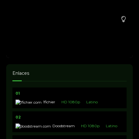
Enlaces
01
1fichier
HD 1080p
Latino
02
Doodstream
HD 1080p
Latino