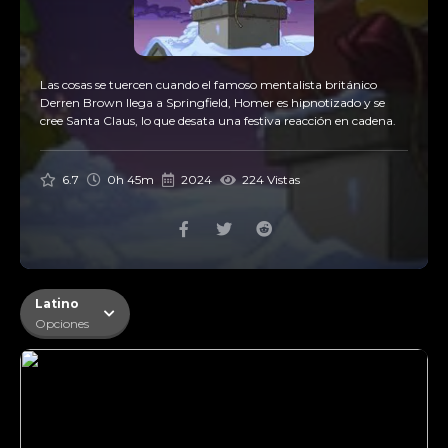
Las cosas se tuercen cuando el famoso mentalista británico
Derren Brown llega a Springfield, Homer es hipnotizado y se
cree Santa Claus, lo que desata una festiva reacción en cadena.
6.7
0h 45m
2024
224 Vistas
Latino
Opciones