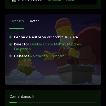
Detalles
Actor
Fecha de estreno
diciembre 16, 2024
Director
Debbie Bruce Mahan
,
Matthew
Faughnan
Géneros
Animación
,
Comedia
Comentarios
0