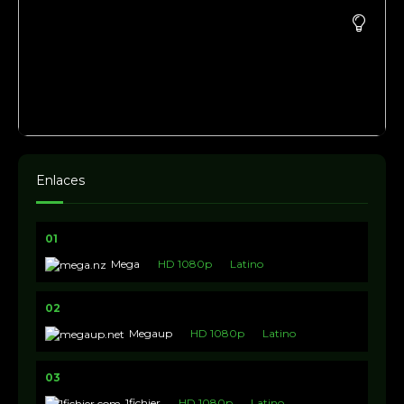
Enlaces
01
Mega
HD 1080p
Latino
02
Megaup
HD 1080p
Latino
03
1fichier
HD 1080p
Latino