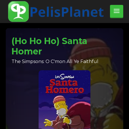
(Ho Ho Ho) Santa
Homer
The Simpsons: O C'mon All Ye Faithful