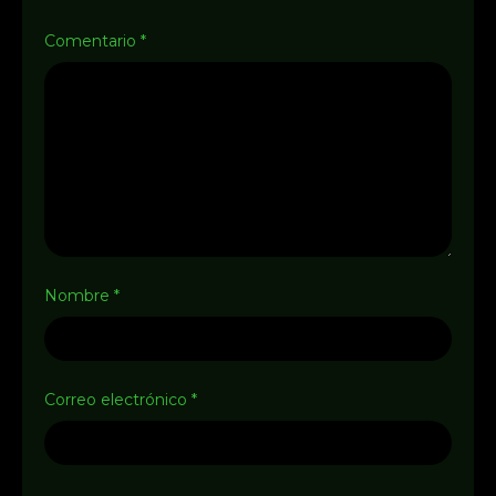
Comentario
*
Nombre
*
Correo electrónico
*