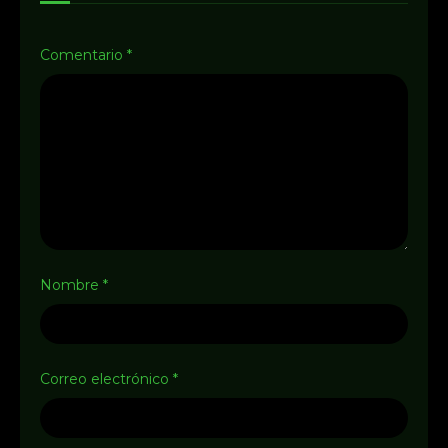
Comentario
*
Nombre
*
Correo electrónico
*