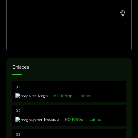
Enlaces
01
Mega
HD 1080p
Latino
02
Megaup
HD 1080p
Latino
03