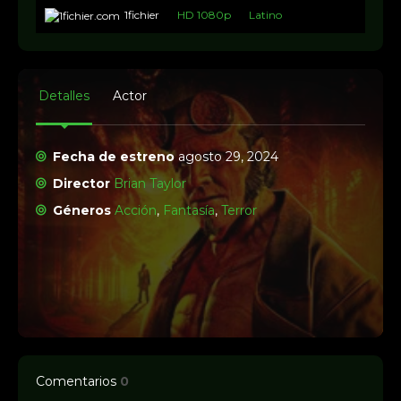
1fichier
HD 1080p
Latino
Detalles
Actor
Fecha de estreno
agosto 29, 2024
Director
Brian Taylor
Géneros
Acción
,
Fantasía
,
Terror
Comentarios
0