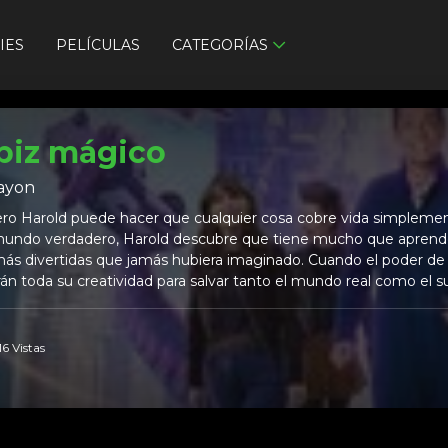
IES
PELÍCULAS
CATEGORÍAS
ápiz mágico
rayon
rero Harold puede hacer que cualquier cosa cobre vida simplemen
l mundo verdadero, Harold descubre que tiene mucho que aprender 
más divertidas que jamás hubiera imaginado. Cuando el poder de 
án toda su creatividad para salvar tanto el mundo real como el s
6 Vistas