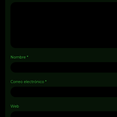
Nombre
*
Correo electrónico
*
Web