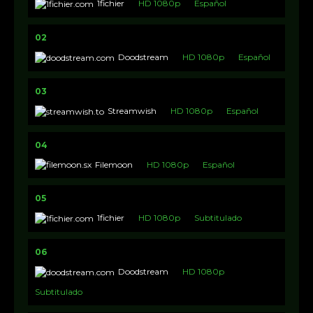
1fichier
HD 1080p
Español
02
Doodstream
HD 1080p
Español
03
Streamwish
HD 1080p
Español
04
Filemoon
HD 1080p
Español
05
1fichier
HD 1080p
Subtitulado
06
Doodstream
HD 1080p
Subtitulado