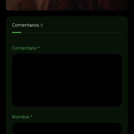
Comentarios
0
Comentario
*
Nombre
*