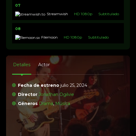
07
Streamwish
HD 1080p
Subtitulado
08
Filemoon
HD 1080p
Subtitulado
Detalles
Actor
Fecha de estreno
julio 25, 2024
Director
Jonathan Ogilvie
Géneros
Drama
,
Música