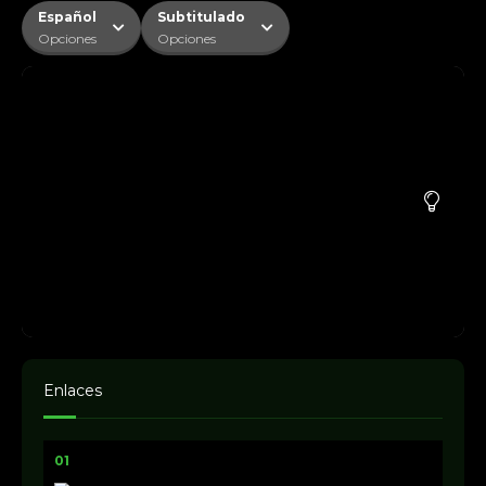
Español
Subtitulado
Opciones
Opciones
Enlaces
01