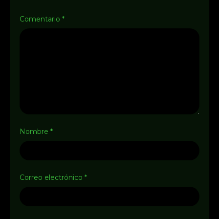
Comentario
*
Nombre
*
Correo electrónico
*