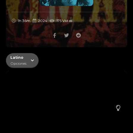
1h 36m
2024
175 Vistas
Latino
Opciones