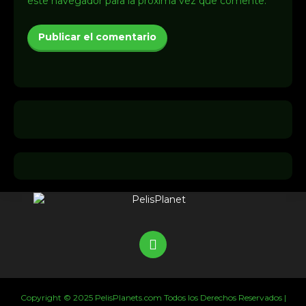
este navegador para la próxima vez que comente.
Copyright © 2025 PelisPlanets.com Todos los Derechos Reservados |