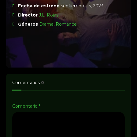
Fecha de estreno
septiembre 15, 2023
Director
J.L. Rojas
Géneros
Drama
,
Romance
Comentarios
0
Comentario
*