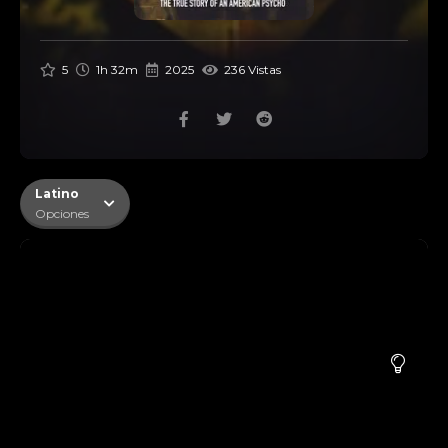
5
1h 32m
2025
236 Vistas
Latino
Opciones