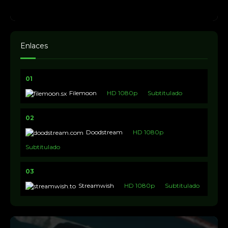
Enlaces
01
Filemoon
HD 1080p
Subtitulado
02
Doodstream
HD 1080p
Subtitulado
03
Streamwish
HD 1080p
Subtitulado