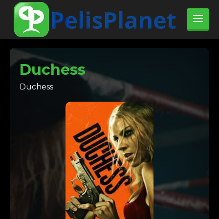
Duchess
Duchess