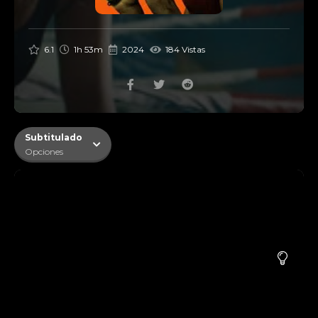
6.1
1h 53m
2024
184 Vistas
Subtitulado
Opciones