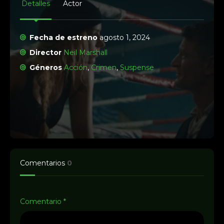
Detalles
Actor
Fecha de estreno
agosto 1, 2024
Director
Neil Marshall
Géneros
Acción
,
Crimen
,
Suspense
Comentarios
0
Comentario
*