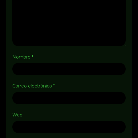
Nombre
*
Correo electrónico
*
Web