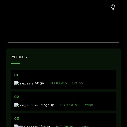
Enlaces
01
Mega
HD 1080p
Latino
02
Megaup
HD 1080p
Latino
03
1fichier
HD 1080p
Latino