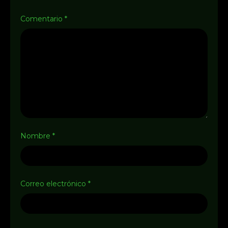
Comentario
*
Nombre
*
Correo electrónico
*