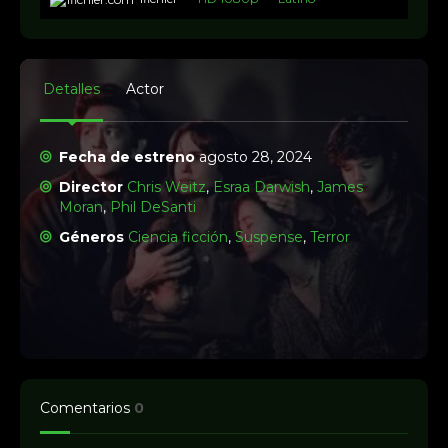
Detalles
Actor
Fecha de estreno
agosto 28, 2024
Director
Chris Weitz
,
Esraa Darwish
,
James
Moran
,
Phil DeSanti
Géneros
Ciencia ficción
,
Suspense
,
Terror
Comentarios
0