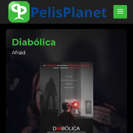
Diabólica
Afraid