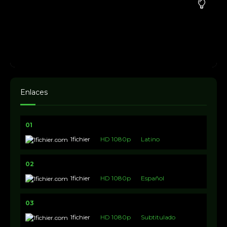
Enlaces
01
1fichier
HD 1080p
Latino
02
1fichier
HD 1080p
Español
03
1fichier
HD 1080p
Subtitulado