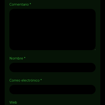
Comentario
*
Nombre
*
Correo electrónico
*
Web