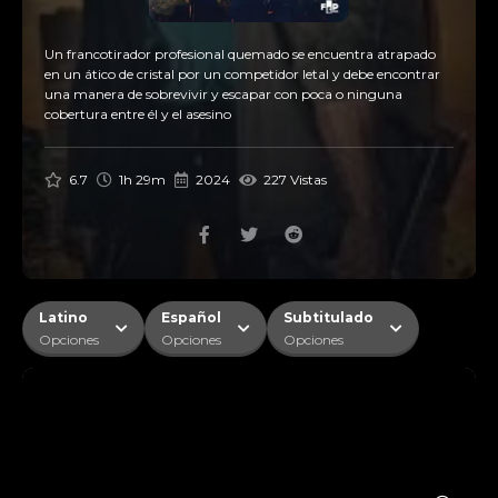
Un francotirador profesional quemado se encuentra atrapado
en un ático de cristal por un competidor letal y debe encontrar
una manera de sobrevivir y escapar con poca o ninguna
cobertura entre él y el asesino
6.7
1h 29m
2024
227 Vistas
Latino
Español
Subtitulado
Opciones
Opciones
Opciones