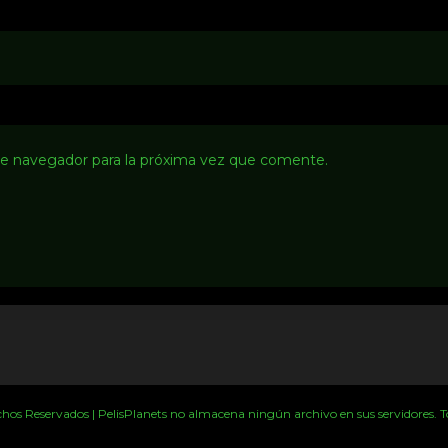
te navegador para la próxima vez que comente.
s Reservados | PelisPlanets no almacena ningún archivo en sus servidores. Tod