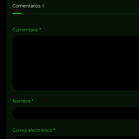
Comentarios
0
Comentario
*
Nombre
*
Correo electrónico
*