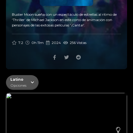
Buster Moon sueña con un espectáculo de estrellas al ritmo de
‘Thriller’ de Michael Jackson en este corto de animación con
personajes de las exitosas películas ‘¡Canta!’.
7.2
0h 11m
2024
256 Vistas
Latino
Opciones