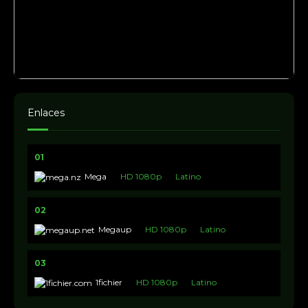
Enlaces
01
Mega
HD 1080p
Latino
02
Megaup
HD 1080p
Latino
03
1fichier
HD 1080p
Latino