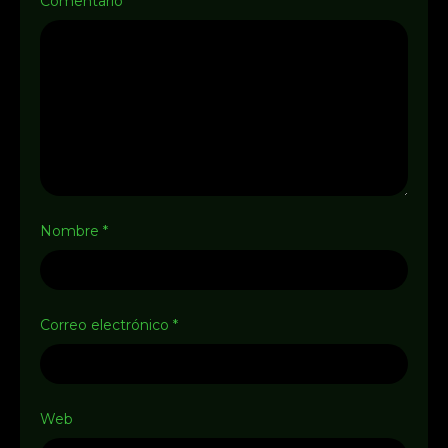
Comentario
*
Nombre
*
Correo electrónico
*
Web