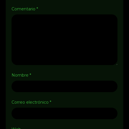
Comentario
*
Nombre
*
Correo electrónico
*