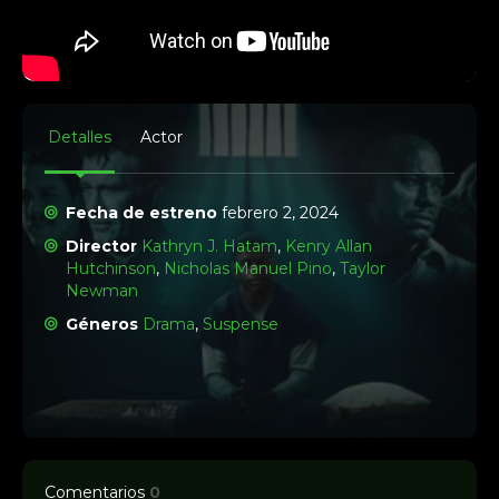
Detalles
Actor
Fecha de estreno
febrero 2, 2024
Director
Kathryn J. Hatam
,
Kenry Allan
Hutchinson
,
Nicholas Manuel Pino
,
Taylor
Newman
Géneros
Drama
,
Suspense
Comentarios
0