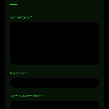
Comentario
*
Nombre
*
Correo electrónico
*