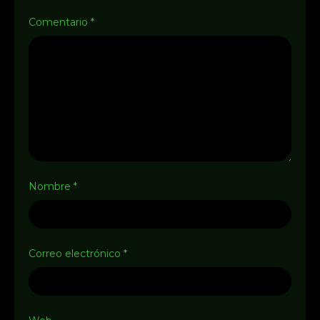
Comentario
*
Nombre
*
Correo electrónico
*