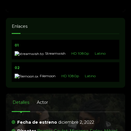
Enlaces
01
Streamwish
HD 1080p
Latino
02
Filemoon
HD 1080p
Latino
Detalles
Actor
Fecha de estreno
diciembre 2, 2022