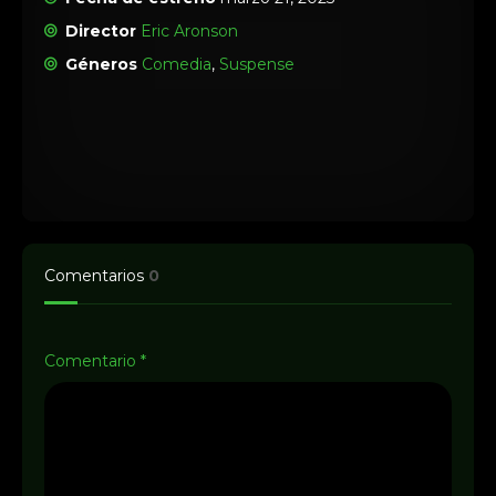
Director
Eric Aronson
Géneros
Comedia
,
Suspense
Comentarios
0
Comentario
*