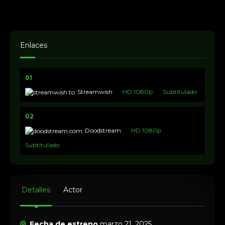
Enlaces
01
Streamwish
HD 1080p
Subtitulado
02
Doodstream
HD 1080p
Subtitulado
Detalles
Actor
Fecha de estreno
marzo 21, 2025