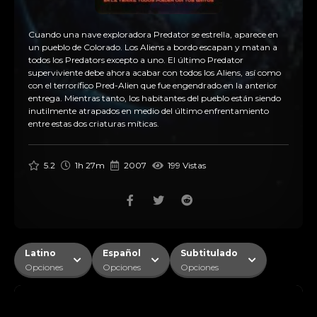
Cuando una nave exploradora Predator se estrella, aparece en
un pueblo de Colorado. Los Aliens a bordo escapan y matan a
todos los Predators excepto a uno. El último Predator
superviviente debe ahora acabar con todos los Aliens, así como
con el terrorífico Pred-Alien que fue engendrado en la anterior
entrega. Mientras tanto, los habitantes del pueblo están siendo
inutilmente atrapados en medio del último enfrentamiento
entre estas dos criaturas míticas.
5.2
1h 27m
2007
199 Vistas
Latino
Español
Subtitulado
Opciones
Opciones
Opciones