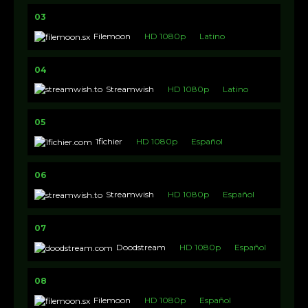
03
Filemoon
HD 1080p
Latino
04
Streamwish
HD 1080p
Latino
05
1fichier
HD 1080p
Español
06
Streamwish
HD 1080p
Español
07
Doodstream
HD 1080p
Español
08
Filemoon
HD 1080p
Español