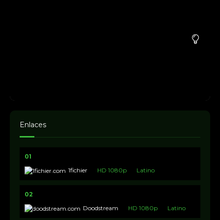
Enlaces
01
1fichier
HD 1080p
Latino
02
Doodstream
HD 1080p
Latino