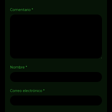
Comentario
*
Nombre
*
Correo electrónico
*