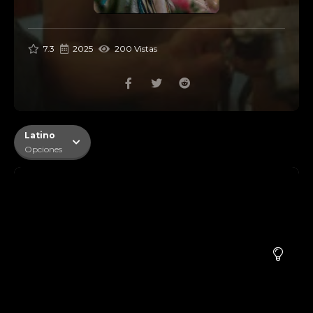
7.3
2025
200 Vistas
Latino
Opciones