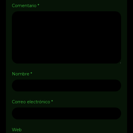
Comentario
*
Nombre
*
Correo electrónico
*
Web