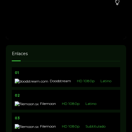
Enlaces
01
Doodstream
HD 1080p
Latino
02
Filemoon
HD 1080p
Latino
03
Filemoon
HD 1080p
Subtitulado