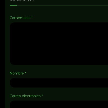
Comentario
*
Nombre
*
Correo electrónico
*