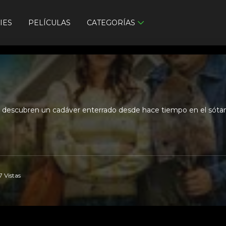
IES
PELÍCULAS
CATEGORÍAS
scubren un cadáver enterrado desde hace tiempo en el sótano d
7 Vistas