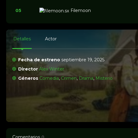
05
Filemoon
Detalles
Actor
Fecha de estreno
septiembre 19, 2025
Director
Alex Winter
Géneros
Comedia
,
Crimen
,
Drama
,
Misterio
Comentarios
0