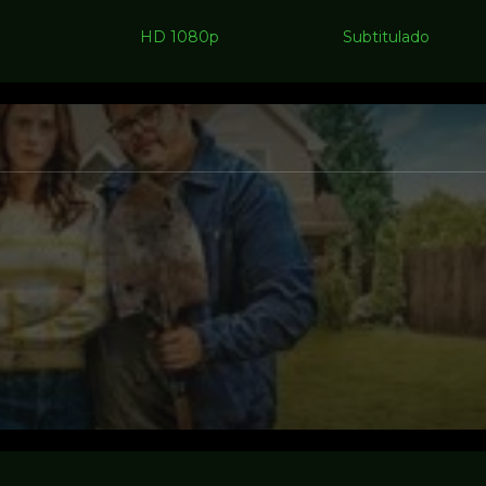
HD 1080p
Subtitulado