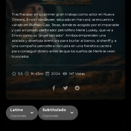
Tras fracasar en su primer gran trabajo como actor en Nueva
Orleans, Erwin Vandeveer, educado en Harvard, se encuentra
varado en Buffalo Gap, Texas, donde es acogido por el imparable
y casi arruinado perforador petrolífero Merle Luskey, que ve a
Erwin como su 'ángel salvador'. Ambos emprenden una
alocada y divertida aventura para burlar al banco, al sheriff y a
una compañía petrolífera corrupta en una frenética carrera
para conseguir dinero antes de que los sueños de Merle se vean
truncados
5.5
1h 43m
2024
147 Vistas
Latino
Subtitulado
Opciones
Opciones