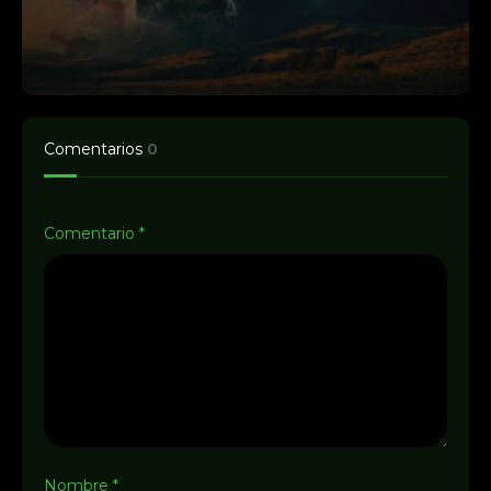
Comentarios
0
Comentario
*
Nombre
*