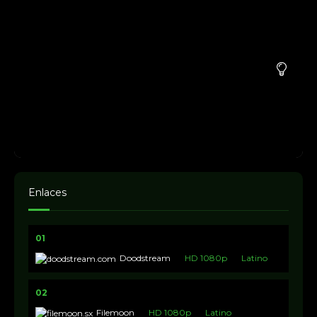
Enlaces
01
Doodstream
HD 1080p
Latino
02
Filemoon
HD 1080p
Latino