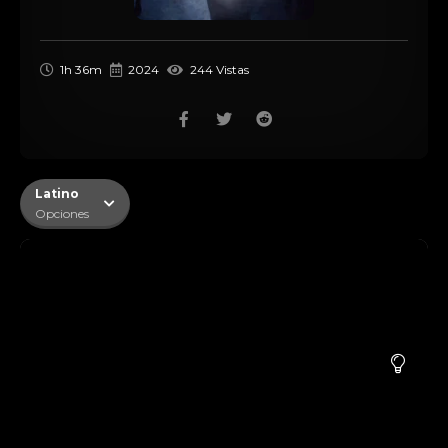
1h 36m
2024
244 Vistas
Latino
Opciones