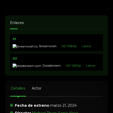
Enlaces
01
Streamwish
HD 1080p
Latino
02
Doodstream
HD 1080p
Latino
Detalles
Actor
Fecha de estreno
marzo 21, 2024