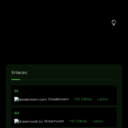
Enlaces
01
Doodstream
HD 1080p
Latino
02
Streamwish
HD 1080p
Latino