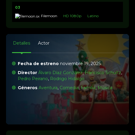
03
Filemoon
HD 1080p
Latino
Detalles
Actor
Fecha de estreno
noviembre 19, 2025
Director
Álvaro Díaz González
,
Francisco Schultz
,
Pedro Peirano
,
Rodrigo Hidalgo
Géneros
Aventura
,
Comedia
,
Familia
,
Música