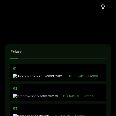
Enlaces
01
Doodstream
HD 1080p
Latino
02
Streamwish
HD 1080p
Latino
03
Filemoon
HD 1080p
Latino