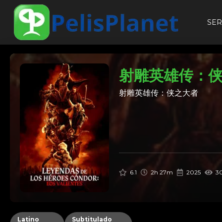
SER
射雕英雄传：
射雕英雄传：侠之大者
6.1
2h 27m
2025
30
Latino
Subtitulado