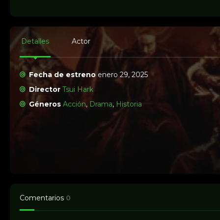
Detalles
Actor
Fecha de estreno
enero 29, 2025
Director
Tsui Hark
Géneros
Acción
,
Drama
,
Historia
Comentarios
0