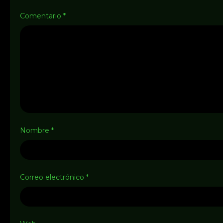
Comentario
*
Nombre
*
Correo electrónico
*