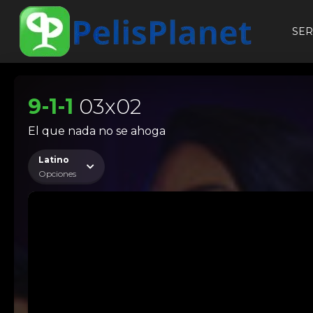
SER
9-1-1
03x02
El que nada no se ahoga
Latino
Opciones