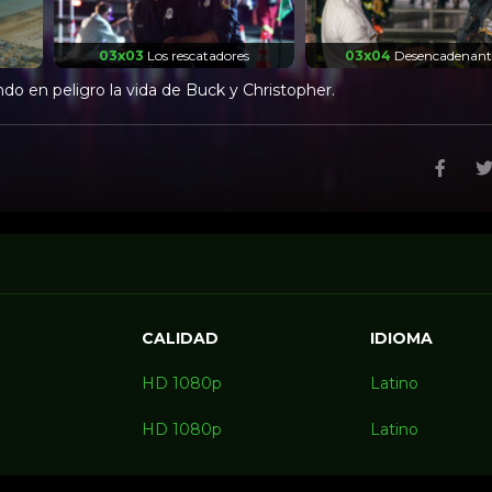
03x03
Los rescatadores
03x04
Desencadenant
o en peligro la vida de Buck y Christopher.
e
CALIDAD
IDIOMA
HD 1080p
Latino
HD 1080p
Latino