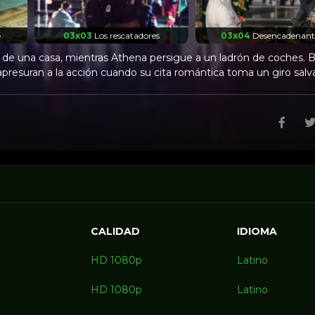
e
03x03
Los rescatadores
03x04
Desencadenant
n de una casa, mientras Athena persigue a un ladrón de coches. 
presuran a la acción cuando su cita romántica toma un giro salva
CALIDAD
IDIOMA
HD 1080p
Latino
HD 1080p
Latino