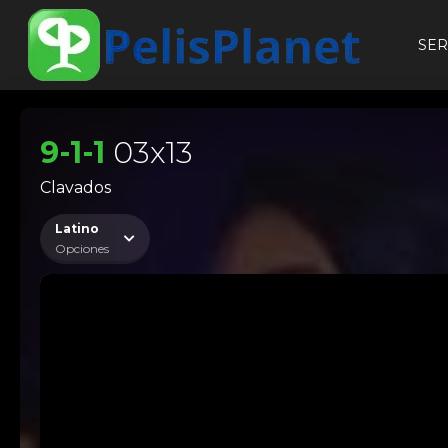
SER
9-1-1
03x13
Clavados
Latino
Opciones