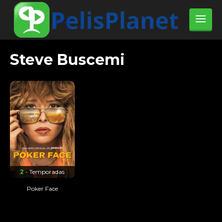
Steve Buscemi
2
- Temporadas
Poker Face