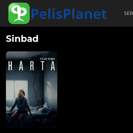
SER
Sinbad