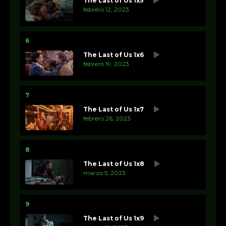
The Last of Us 1x5
febrero 12, 2023
6
The Last of Us 1x6
febrero 19, 2023
7
The Last of Us 1x7
febrero 26, 2023
8
The Last of Us 1x8
marzo 5, 2023
9
The Last of Us 1x9