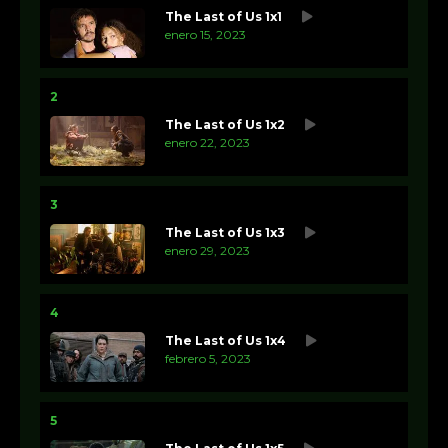
The Last of Us 1x1
enero 15, 2023
2
The Last of Us 1x2
enero 22, 2023
3
The Last of Us 1x3
enero 29, 2023
4
The Last of Us 1x4
febrero 5, 2023
5