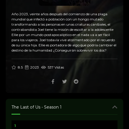
Año 2023, veinte años después del comienzo de una plaga
mundial que infectó a población con un hongo mutado
transformando a las personas en unas criaturas caníbales, el
contrabandista Joel tiene la misión de escoltar a la adolescente
Ellie por un mundo postapocalíptico en el nada va a ser fácil
para los viajeros. Joel todavía vive atormentado por el recuerdo
de su única hija. Ellie es portadora de algo que podría cambiar el
destino de la humanidad ¿Conseguirán sobrevivir los dos?
8.5
2023
537 Vistas
The Last of Us - Season 1
1