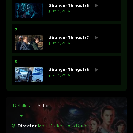
Stranger Things 1x6
julio 15, 2016
7
Stranger Things 1x7
julio 15, 2016
8
Stranger Things 1x8
julio 15, 2016
Detalles
Actor
Director
Matt Duffer
,
Ross Duffer