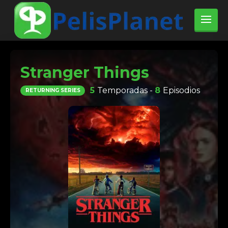
Stranger Things
5
Temporadas -
8
Episodios
RETURNING SERIES