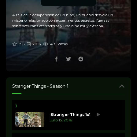
A raíz de la desaparición de un niño, un pueblo desvela un
misterio relacionado con experimentos secretos, fuerzas
sobrenaturales aterradoras y una niña muy extraña.
8.6
2016
459 Vistas
Stranger Things - Season 1
1
Stranger Things 1x1
julio 15, 2016