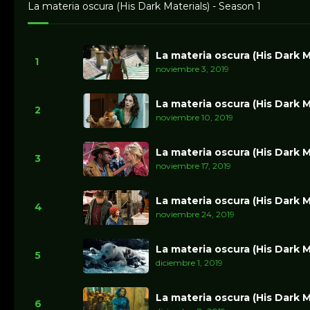
La materia oscura (His Dark Materials) - Season 1
La materia oscura (His Dark Ma
1
noviembre 3, 2019
La materia oscura (His Dark M
2
noviembre 10, 2019
La materia oscura (His Dark M
3
noviembre 17, 2019
La materia oscura (His Dark M
4
noviembre 24, 2019
La materia oscura (His Dark M
5
diciembre 1, 2019
La materia oscura (His Dark M
6