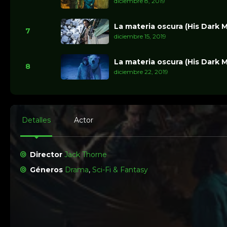
diciembre 8, 2019
La materia oscura (His Dark M
7
diciembre 15, 2019
La materia oscura (His Dark M
8
diciembre 22, 2019
Detalles
Actor
Director
Jack Thorne
Géneros
Drama
,
Sci-Fi & Fantasy