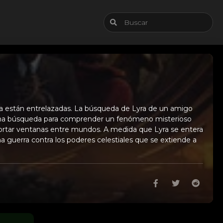
agia están entrelazadas. La búsqueda de Lyra de un amigo
n una búsqueda para comprender un fenómeno misterioso
 cortar ventanas entre mundos. A medida que Lyra se entera
a guerra contra los poderes celestiales que se extiende a