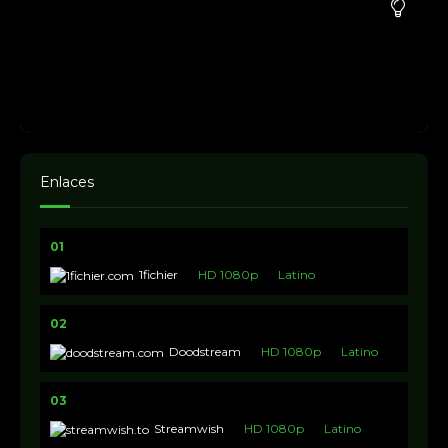
Enlaces
01
1fichier
HD 1080p
Latino
02
Doodstream
HD 1080p
Latino
03
Streamwish
HD 1080p
Latino