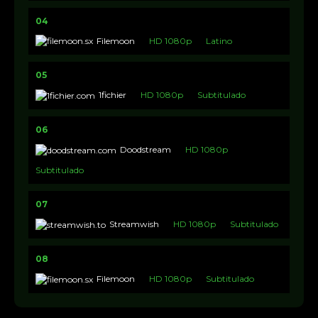
04
Filemoon
HD 1080p
Latino
05
1fichier
HD 1080p
Subtitulado
06
Doodstream
HD 1080p
Subtitulado
07
Streamwish
HD 1080p
Subtitulado
08
Filemoon
HD 1080p
Subtitulado