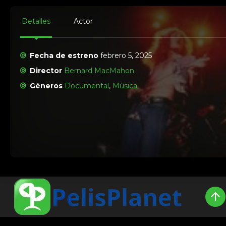
Detalles
Actor
Fecha de estreno
febrero 5, 2025
Director
Bernard MacMahon
Géneros
Documental
,
Música