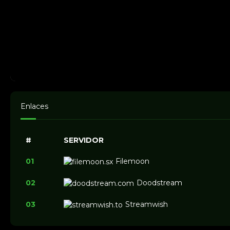
Enlaces
#
SERVIDOR
01
Filemoon
02
Doodstream
03
Streamwish