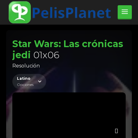
Star Wars: Las crónicas
jedi
01x06
Resolución
Latino
Opciones