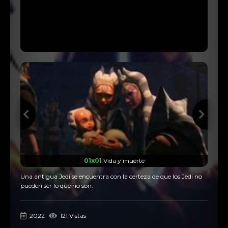
01x01
Vida y muerte
Una antigua Jedi se encuentra con la certeza de que los Jedi no
pueden ser lo que no son.
2022
121 Vistas