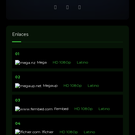
Enlaces
01
Mega
HD 1080p
Latino
02
Megaup
HD 1080p
Latino
03
Fembed
HD 1080p
Latino
04
1fichier
HD 1080p
Latino