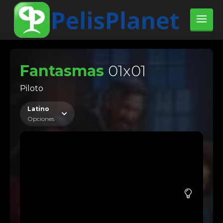
Fantasmas
01x01
Piloto
Latino
Opciones