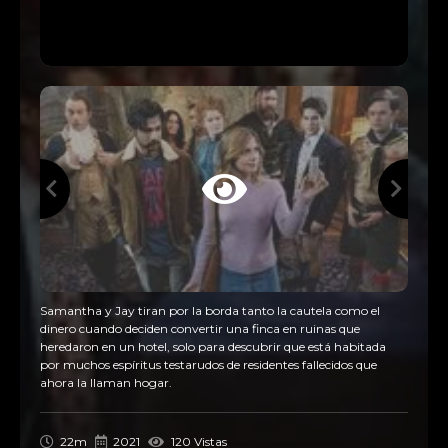
Samantha y Jay tiran por la borda tanto la cautela como el
01x01
Piloto
dinero cuando deciden convertir una finca en ruinas que
heredaron en un hotel, solo para descubrir que está habitada
por muchos espíritus testarudos de residentes fallecidos que
ahora la llaman hogar.
22m
2021
120 Vistas