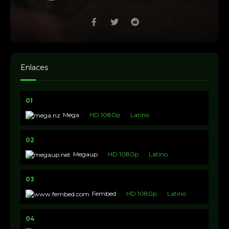
Enlaces
01
Mega
HD 1080p
Latino
02
Megaup
HD 1080p
Latino
03
Fembed
HD 1080p
Latino
04