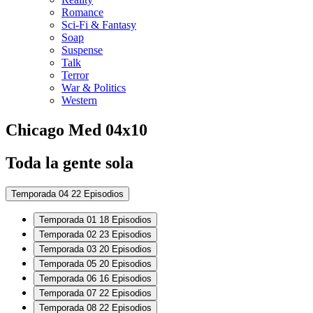
Romance
Sci-Fi & Fantasy
Soap
Suspense
Talk
Terror
War & Politics
Western
Chicago Med
04x10
Toda la gente sola
Temporada 04
22 Episodios
Temporada 01
18 Episodios
Temporada 02
23 Episodios
Temporada 03
20 Episodios
Temporada 05
20 Episodios
Temporada 06
16 Episodios
Temporada 07
22 Episodios
Temporada 08
22 Episodios