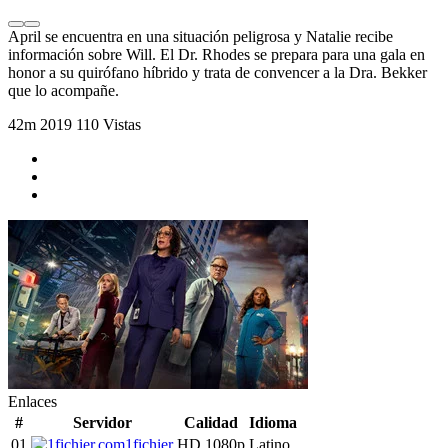
April se encuentra en una situación peligrosa y Natalie recibe
información sobre Will. El Dr. Rhodes se prepara para una gala en
honor a su quirófano híbrido y trata de convencer a la Dra. Bekker
que lo acompañe.
42m
2019
110 Vistas
Enlaces
#
Servidor
Calidad
Idioma
01
1fichier
HD 1080p
Latino