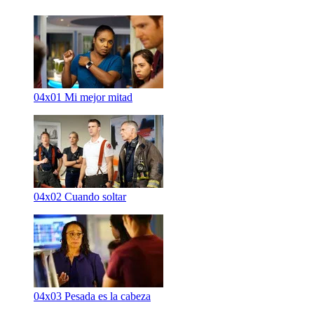
04x01
Mi mejor mitad
04x02
Cuando soltar
04x03
Pesada es la cabeza