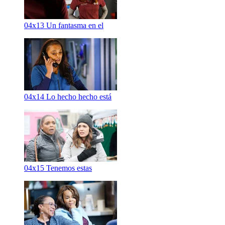
04x13
Un fantasma en el
04x14
Lo hecho hecho está
04x15
Tenemos estas