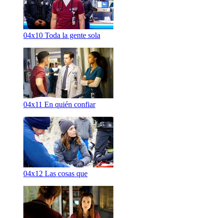
04x10
Toda la gente sola
04x11
En quién confiar
04x12
Las cosas que