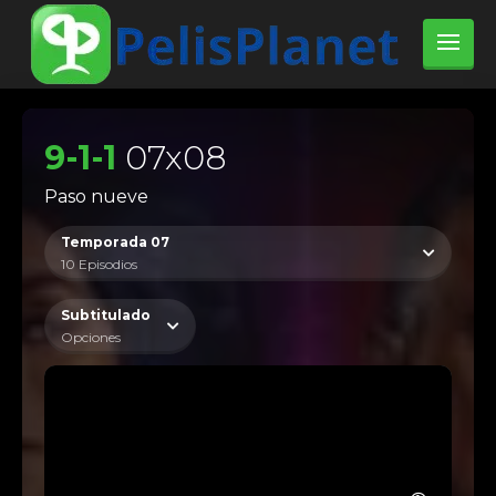
9-1-1
07x08
Paso nueve
Temporada 07
10 Episodios
Subtitulado
Opciones